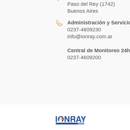
Paso del Rey (1742)
Buenos Aires
Administración y Servici
0237-4609230
info@ionray.com.ar
Central de Monitoreo 24h
0237-4609200