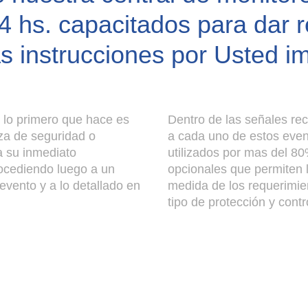
4 hs. capacitados para dar 
s instrucciones por Usted im
r lo primero que hace es
Dentro de las señales rec
rza de seguridad o
a cada uno de estos even
 su inmediato
utilizados por mas del 80
ocediendo luego a un
opcionales que permiten l
 evento y a lo detallado en
medida de los requerimie
tipo de protección y contro