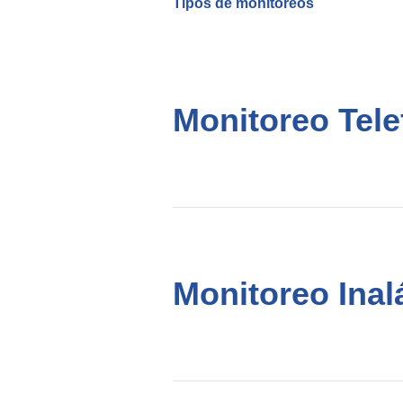
Tipos de monitoreos
Monitoreo Tele
Monitoreo Inal