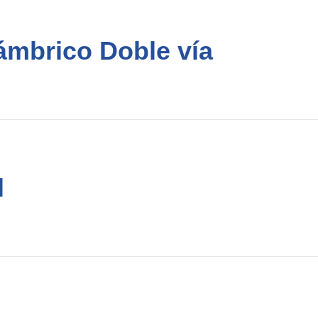
ámbrico Doble vía
l