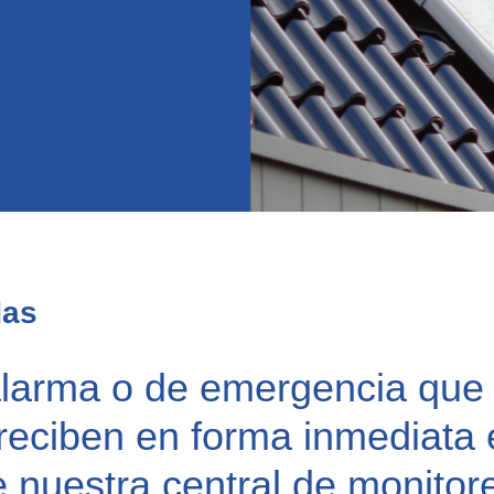
das
alarma o de emergencia que
reciben en forma inmediata 
 nuestra central de monitor